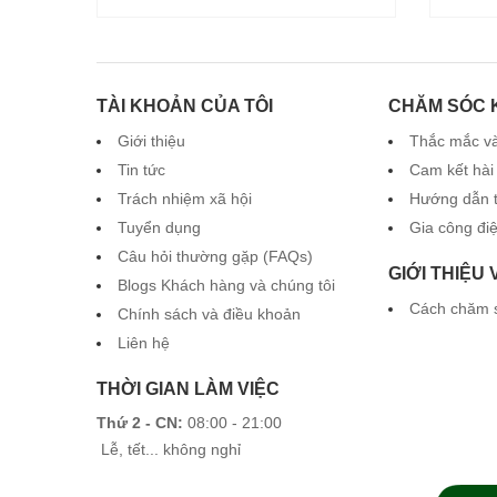
TÀI KHOẢN CỦA TÔI
CHĂM SÓC 
Giới thiệu
Thắc mắc và
Tin tức
Cam kết hài
Trách nhiệm xã hội
Hướng dẫn 
Tuyển dụng
Gia công đi
Câu hỏi thường gặp (FAQs)
GIỚI THIỆU
Blogs Khách hàng và chúng tôi
Cách chăm 
Chính sách và điều khoản
Liên hệ
THỜI GIAN LÀM VIỆC
Thứ 2 - CN:
08:00 - 21:00
Lễ, tết... không nghỉ