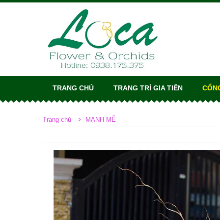
TRANG CHỦ
TRANG TRÍ GIA TIÊN
CỔN
Trang chủ
MẠNH MẼ