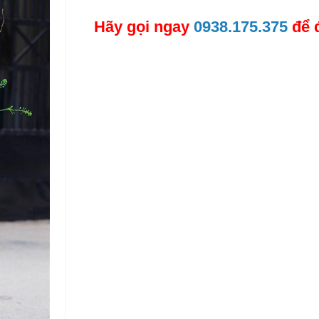
Hãy gọi ngay
0938.175.375
để 