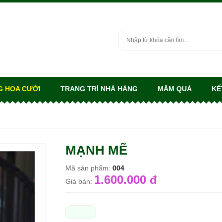
G HOA CƯỚI
TRANG TRÍ NHÀ HÀNG
MÂM QUẢ
KẾ
MẠNH MẼ
Mã sản phẩm:
004
1.600.000 đ
Giá bán: