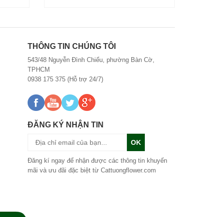
THÔNG TIN CHÚNG TÔI
543/48 Nguyễn Đình Chiểu, phường Bàn Cờ,
TPHCM
0938 175 375 (Hỗ trợ 24/7)
ĐĂNG KÝ NHẬN TIN
OK
Đăng kí ngay để nhận được các thông tin khuyến
mãi và ưu đãi đặc biệt từ Cattuongflower.com