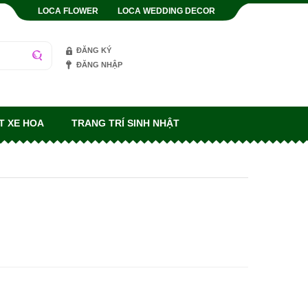
LOCA FLOWER
LOCA WEDDING DECOR
ĐĂNG KÝ
ĐĂNG NHẬP
T XE HOA
TRANG TRÍ SINH NHẬT