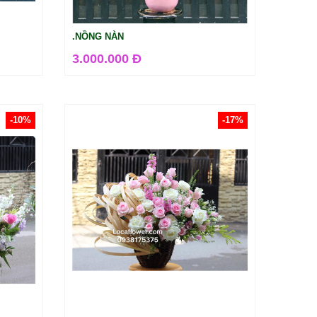
.NỒNG NÀN
3.000.000 Đ
-10%
-17%