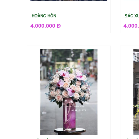
.HOÀNG HÔN
.SẮC X
4.000.000 Đ
4.000