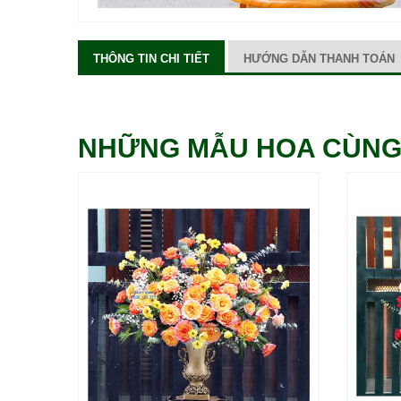
THÔNG TIN CHI TIẾT
HƯỚNG DẪN THANH TOÁN
NHỮNG MẪU HOA CÙNG