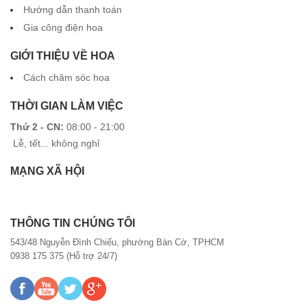
Hướng dẫn thanh toán
Gia công điện hoa
GIỚI THIỆU VỀ HOA
Cách chăm sóc hoa
THỜI GIAN LÀM VIỆC
Thứ 2 - CN:
08:00 - 21:00
Lễ, tết... không nghỉ
MẠNG XÃ HỘI
THÔNG TIN CHÚNG TÔI
543/48 Nguyễn Đình Chiểu, phường Bàn Cờ, TPHCM
0938 175 375 (Hỗ trợ 24/7)