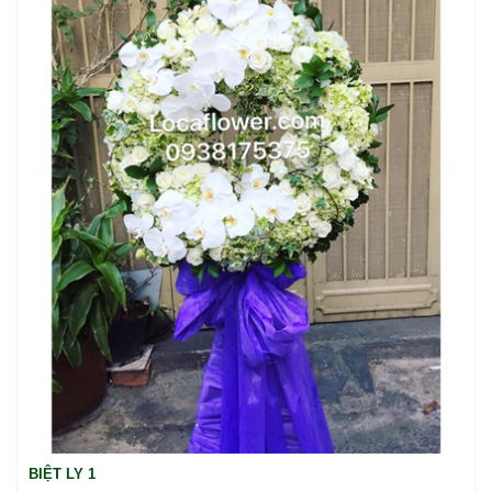
BIỆT LY 1