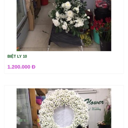
BIỆT LY 10
1.200.000 Đ