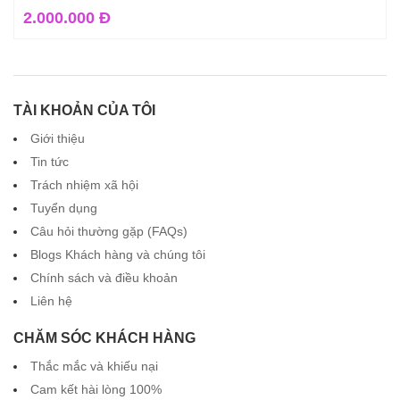
2.000.000 Đ
TÀI KHOẢN CỦA TÔI
Giới thiệu
Tin tức
Trách nhiệm xã hội
Tuyển dụng
Câu hỏi thường gặp (FAQs)
Blogs Khách hàng và chúng tôi
Chính sách và điều khoản
Liên hệ
CHĂM SÓC KHÁCH HÀNG
Thắc mắc và khiếu nại
Cam kết hài lòng 100%