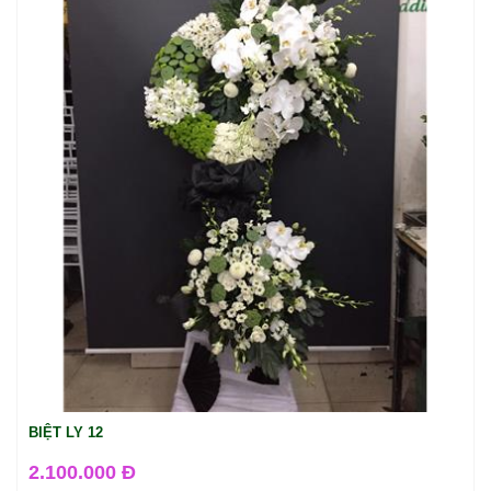
BIỆT LY 12
2.100.000 Đ