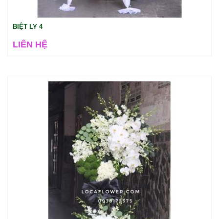
BIỆT LY 4
LIÊN HỆ