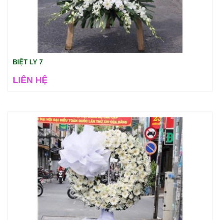
BIỆT LY 7
LIÊN HỆ