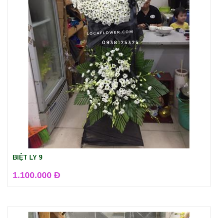
BIỆT LY 9
1.100.000 Đ