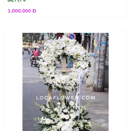
BIỆT LY 8
1.000.000 Đ