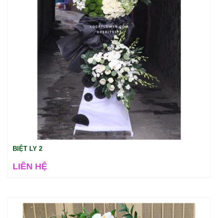
BIỆT LY 2
LIÊN HỆ