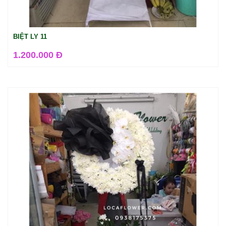
BIỆT LY 11
1.200.000 Đ