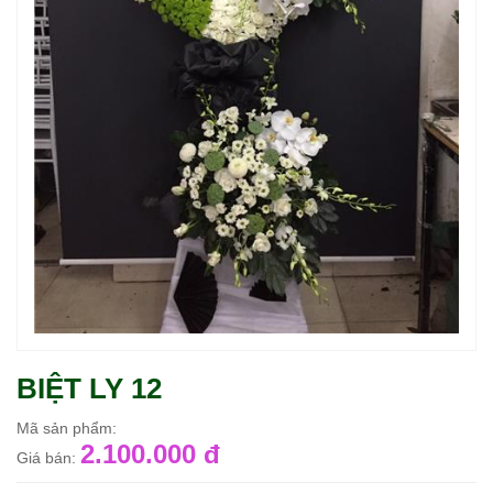
BIỆT LY 12
Mã sản phẩm:
2.100.000 đ
Giá bán: