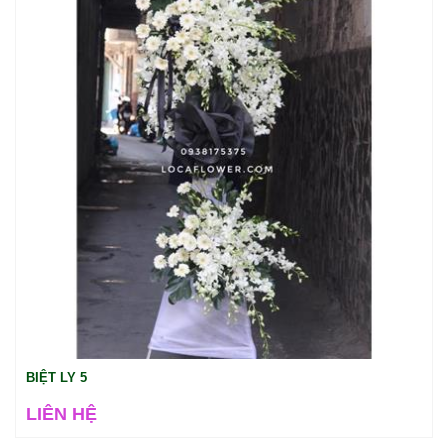
BIỆT LY 5
LIÊN HỆ