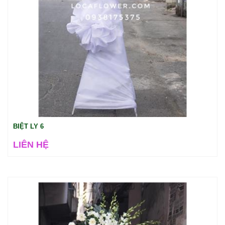
BIỆT LY 6
LIÊN HỆ