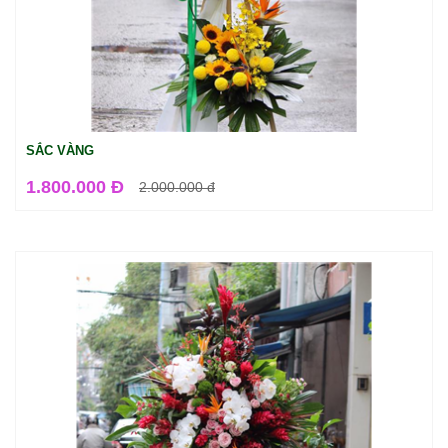
SẮC VÀNG
1.800.000 Đ
2.000.000
đ