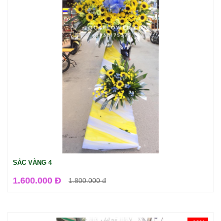
SẮC VÀNG 4
1.600.000 Đ
1.800.000
đ