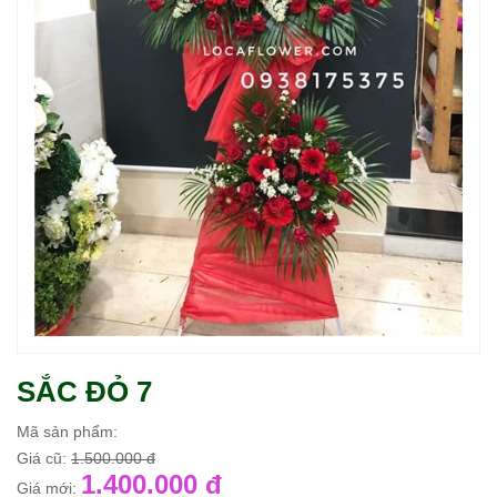
SẮC ĐỎ 7
Mã sản phẩm:
Giá cũ:
1.500.000 đ
1.400.000 đ
Giá mới: