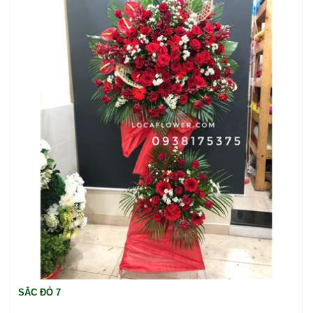
SẮC ĐỎ 7