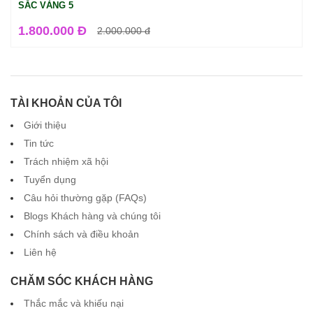
SẮC VÀNG 5
1.800.000 Đ
2.000.000
đ
TÀI KHOẢN CỦA TÔI
Giới thiệu
Tin tức
Trách nhiệm xã hội
Tuyển dụng
Câu hỏi thường gặp (FAQs)
Blogs Khách hàng và chúng tôi
Chính sách và điều khoản
Liên hệ
CHĂM SÓC KHÁCH HÀNG
Thắc mắc và khiếu nại