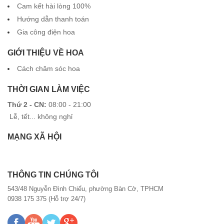
Cam kết hài lòng 100%
Hướng dẫn thanh toán
Gia công điện hoa
GIỚI THIỆU VỀ HOA
Cách chăm sóc hoa
THỜI GIAN LÀM VIỆC
Thứ 2 - CN:
08:00 - 21:00
Lễ, tết... không nghỉ
MẠNG XÃ HỘI
THÔNG TIN CHÚNG TÔI
543/48 Nguyễn Đình Chiểu, phường Bàn Cờ, TPHCM
0938 175 375 (Hỗ trợ 24/7)