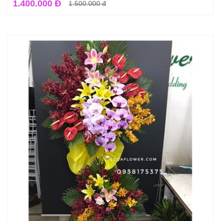
1.400.000 Đ
1.500.000
đ