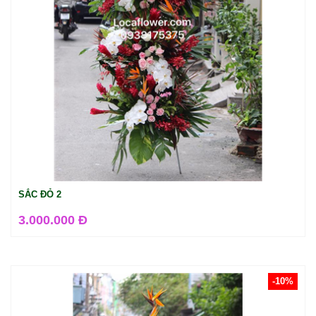
SẮC ĐỎ 2
3.000.000 Đ
-10%