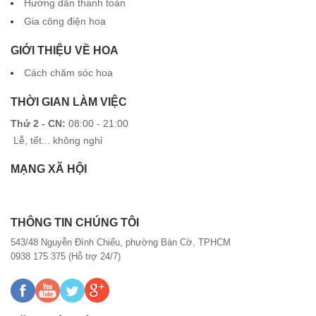
Hướng dẫn thanh toán
Gia công điện hoa
GIỚI THIỆU VỀ HOA
Cách chăm sóc hoa
THỜI GIAN LÀM VIỆC
Thứ 2 - CN:
08:00 - 21:00
Lễ, tết... không nghỉ
MẠNG XÃ HỘI
THÔNG TIN CHÚNG TÔI
543/48 Nguyễn Đình Chiểu, phường Bàn Cờ, TPHCM
0938 175 375 (Hỗ trợ 24/7)