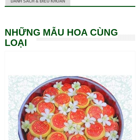
DANH SÁCH & ĐIỀU KHOẢN
NHỮNG MẪU HOA CÙNG
LOẠI