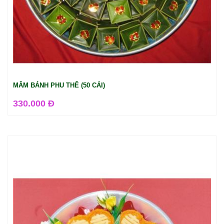
MÂM BÁNH PHU THÊ (50 CÁI)
330.000 Đ