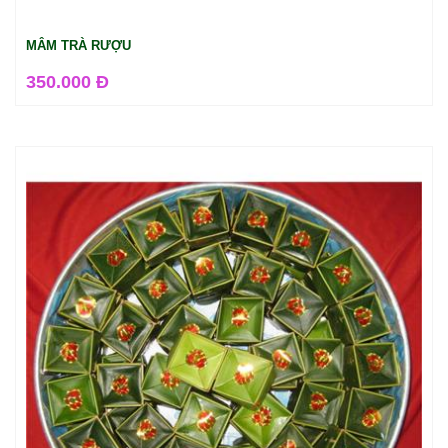
MÂM TRÀ RƯỢU
350.000 Đ