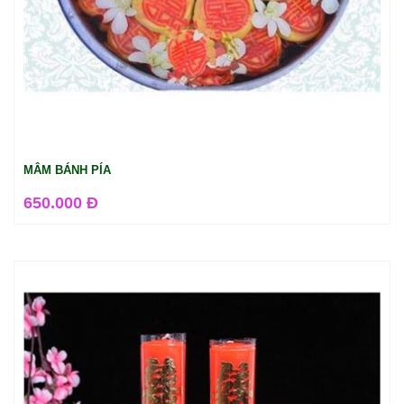
MÂM BÁNH PÍA
650.000 Đ