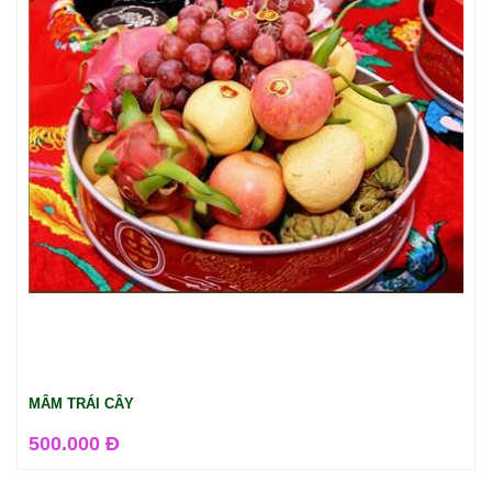
MÂM TRÁI CÂY
500.000 Đ