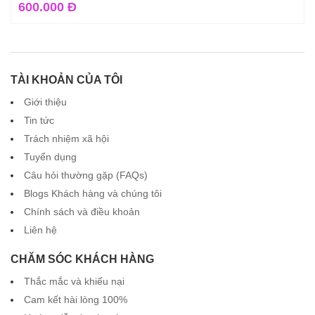
600.000 Đ
TÀI KHOẢN CỦA TÔI
Giới thiệu
Tin tức
Trách nhiệm xã hội
Tuyển dụng
Câu hỏi thường gặp (FAQs)
Blogs Khách hàng và chúng tôi
Chính sách và điều khoản
Liên hệ
CHĂM SÓC KHÁCH HÀNG
Thắc mắc và khiếu nại
Cam kết hài lòng 100%