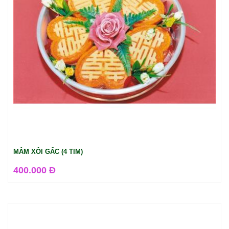
MÂM XÔI GẤC (4 TIM)
400.000 Đ