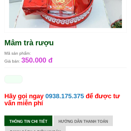
Mâm trà rượu
Mã sản phẩm:
350.000 đ
Giá bán:
Hãy gọi ngay
0938.175.375
để được tư
vấn miễn phí
THÔNG TIN CHI TIẾT
HƯỚNG DẪN THANH TOÁN