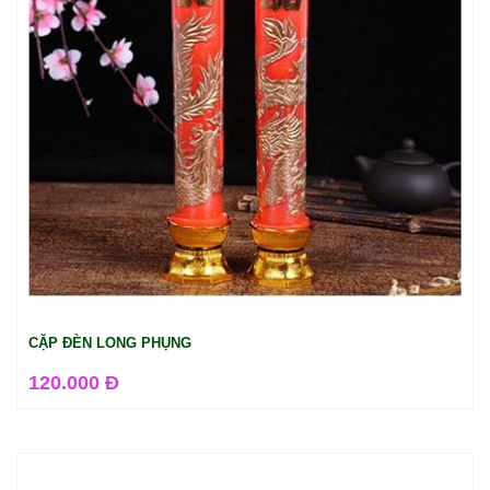
CẶP ĐÈN LONG PHỤNG
120.000 Đ