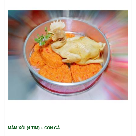
MÂM XÔI (4 TIM) + CON GÀ