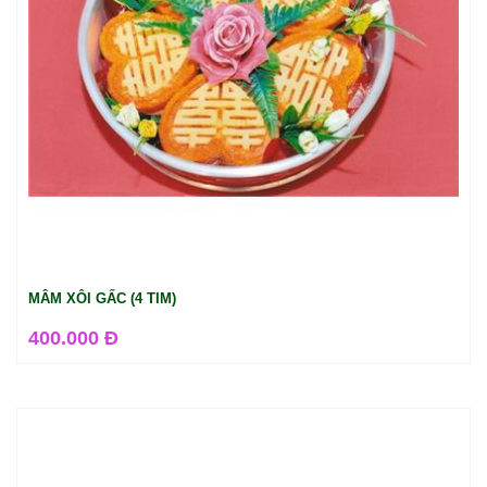
MÂM XÔI GẤC (4 TIM)
400.000 Đ