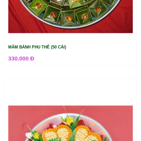
MÂM BÁNH PHU THÊ (50 CÁI)
330.000 Đ