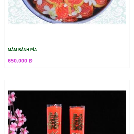
MÂM BÁNH PÍA
650.000 Đ