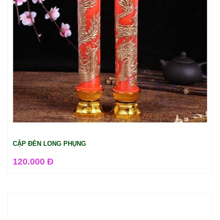
CẶP ĐÈN LONG PHỤNG
120.000 Đ