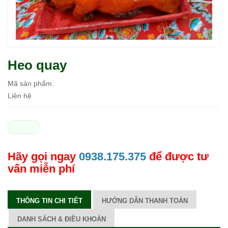
Heo quay
Mã sản phẩm:
Liên hệ
Hãy gọi ngay
0938.175.375
để được tư
vấn miễn phí
THÔNG TIN CHI TIẾT
HƯỚNG DẪN THANH TOÁN
DANH SÁCH & ĐIỀU KHOẢN