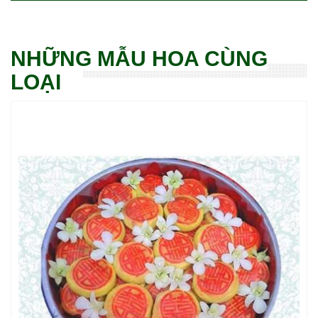
NHỮNG MẪU HOA CÙNG
LOẠI