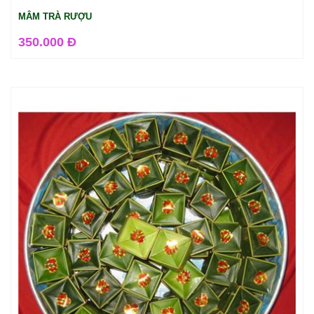
MÂM TRÀ RƯỢU
350.000 Đ