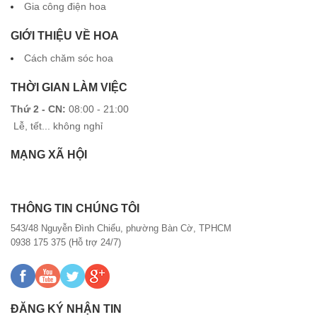
Gia công điện hoa
GIỚI THIỆU VỀ HOA
Cách chăm sóc hoa
THỜI GIAN LÀM VIỆC
Thứ 2 - CN:
08:00 - 21:00
Lễ, tết... không nghỉ
MẠNG XÃ HỘI
THÔNG TIN CHÚNG TÔI
543/48 Nguyễn Đình Chiểu, phường Bàn Cờ, TPHCM
0938 175 375 (Hỗ trợ 24/7)
ĐĂNG KÝ NHẬN TIN