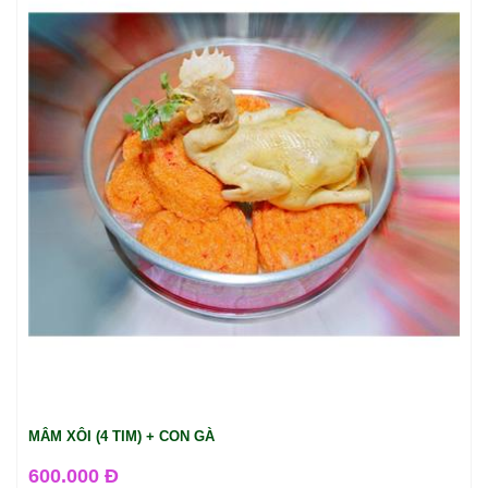
MÂM XÔI (4 TIM) + CON GÀ
600.000 Đ