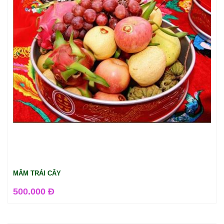
MÂM TRÁI CÂY
500.000 Đ