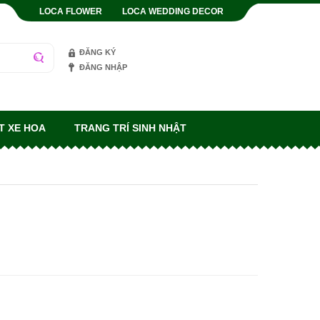
LOCA FLOWER
LOCA WEDDING DECOR
ĐĂNG KÝ
ĐĂNG NHẬP
T XE HOA
TRANG TRÍ SINH NHẬT