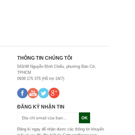
THÔNG TIN CHÚNG TÔI
543/48 Nguyễn Đình Chiểu, phường Bàn Cờ,
TPHCM
0938 175 375 (Hỗ trợ 24/7)
ĐĂNG KÝ NHẬN TIN
OK
Đăng kí ngay để nhận được các thông tin khuyến