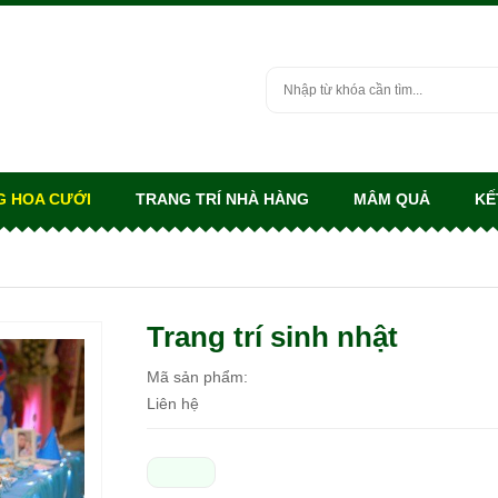
G HOA CƯỚI
TRANG TRÍ NHÀ HÀNG
MÂM QUẢ
KẾ
Trang trí sinh nhật
Mã sản phẩm:
Liên hệ