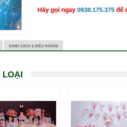
Hãy gọi ngay
0938.175.375
để 
DANH SÁCH & ĐIỀU KHOẢN
 LOẠI