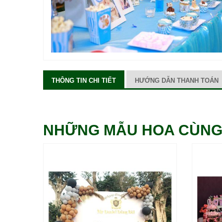
THÔNG TIN CHI TIẾT
HƯỚNG DẪN THANH TOÁN
NHỮNG MẪU HOA CÙNG