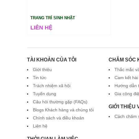
TRANG TRÍ SINH NHẬT
LIÊN HỆ
TÀI KHOẢN CỦA TÔI
CHĂM SÓC 
Giới thiệu
Thắc mắc và
Tin tức
Cam kết hài
Trách nhiệm xã hội
Hướng dẫn 
Tuyển dụng
Gia công đi
Câu hỏi thường gặp (FAQs)
GIỚI THIỆU
Blogs Khách hàng và chúng tôi
Cách chăm 
Chính sách và điều khoản
Liên hệ
THỜI GIAN LÀM VIỆC