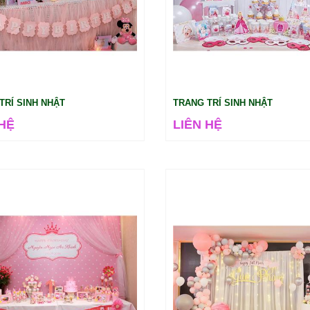
TRÍ SINH NHẬT
TRANG TRÍ SINH NHẬT
 HỆ
LIÊN HỆ