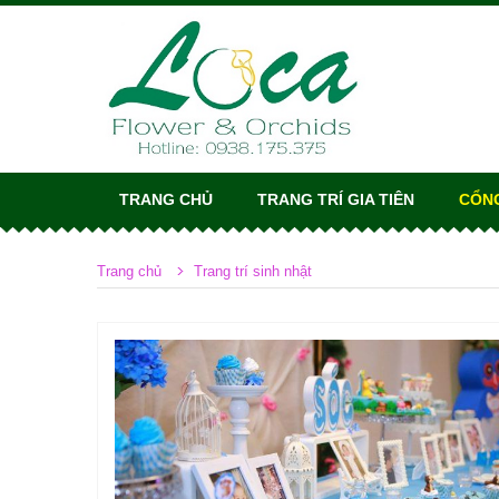
TRANG CHỦ
TRANG TRÍ GIA TIÊN
CỔN
Trang chủ
Trang trí sinh nhật