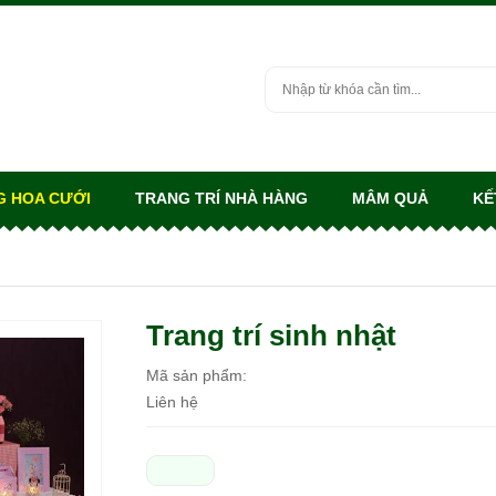
G HOA CƯỚI
TRANG TRÍ NHÀ HÀNG
MÂM QUẢ
KẾ
Trang trí sinh nhật
Mã sản phẩm:
Liên hệ