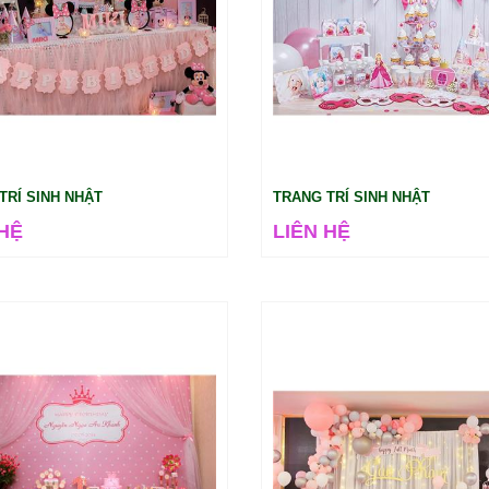
TRÍ SINH NHẬT
TRANG TRÍ SINH NHẬT
 HỆ
LIÊN HỆ