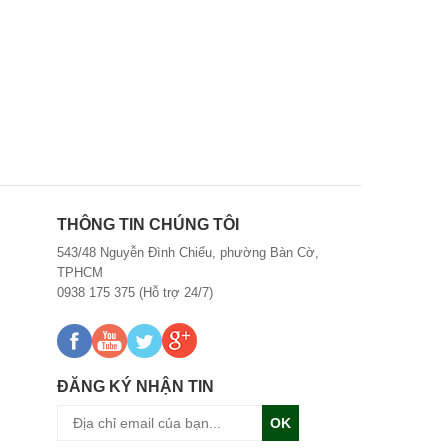
THÔNG TIN CHÚNG TÔI
543/48 Nguyễn Đình Chiểu, phường Bàn Cờ,
TPHCM
0938 175 375 (Hỗ trợ 24/7)
ĐĂNG KÝ NHẬN TIN
OK