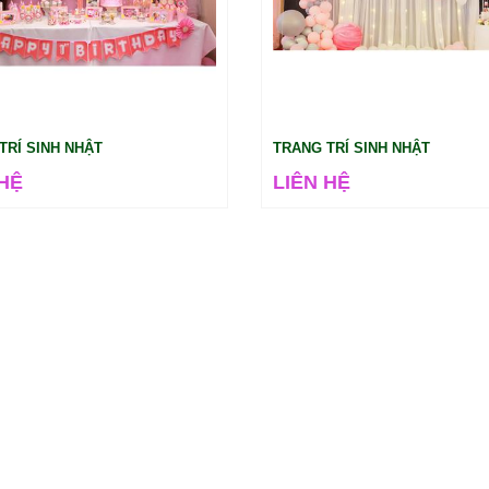
TRÍ SINH NHẬT
TRANG TRÍ SINH NHẬT
 HỆ
LIÊN HỆ