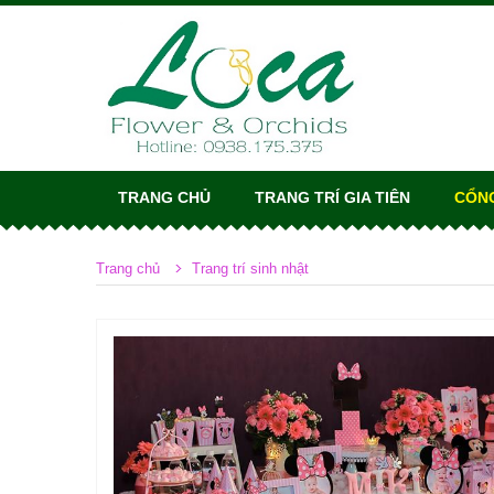
TRANG CHỦ
TRANG TRÍ GIA TIÊN
CỔN
Trang chủ
Trang trí sinh nhật