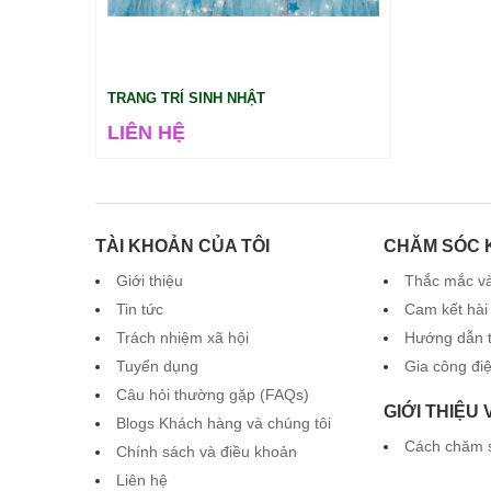
TRANG TRÍ SINH NHẬT
LIÊN HỆ
TÀI KHOẢN CỦA TÔI
CHĂM SÓC 
Giới thiệu
Thắc mắc và
Tin tức
Cam kết hài
Trách nhiệm xã hội
Hướng dẫn 
Tuyển dụng
Gia công đi
Câu hỏi thường gặp (FAQs)
GIỚI THIỆU
Blogs Khách hàng và chúng tôi
Cách chăm 
Chính sách và điều khoản
Liên hệ