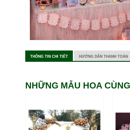
THÔNG TIN CHI TIẾT
HƯỚNG DẪN THANH TOÁN
NHỮNG MẪU HOA CÙNG