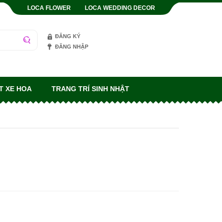
LOCA FLOWER
LOCA WEDDING DECOR
ĐĂNG KÝ
ĐĂNG NHẬP
T XE HOA
TRANG TRÍ SINH NHẬT