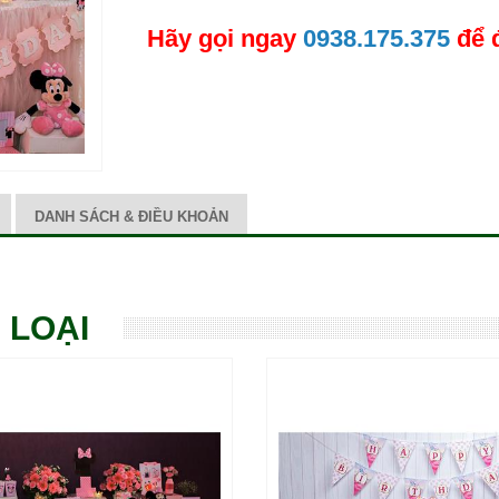
Hãy gọi ngay
0938.175.375
để 
DANH SÁCH & ĐIỀU KHOẢN
 LOẠI